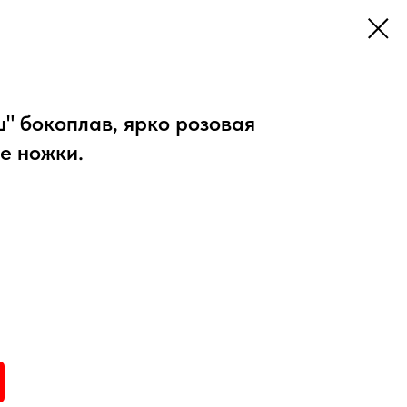
" бокоплав, ярко розовая
е ножки.