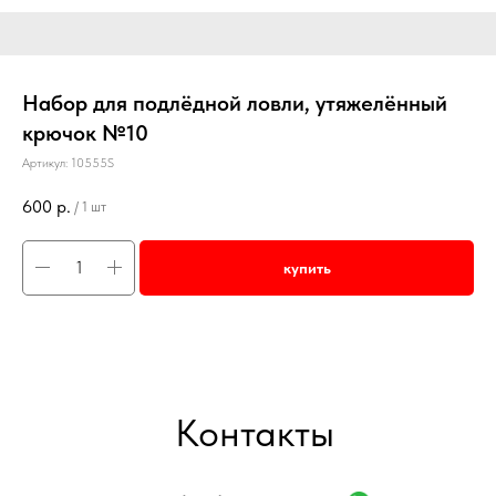
Набор для подлёдной ловли, утяжелённый
крючок №10
Артикул:
10555S
600
р.
/
1 шт
купить
Контакты