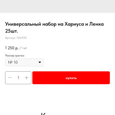
Универсальный набор на Хариуса и Ленка
25шт.
Артикул:
10609S
1 250
р.
/
1 шт
Размер крючка
купить