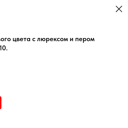
ого цвета с люрексом и пером
10.