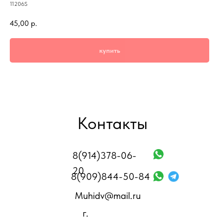
11206S
45,00
р.
купить
Контакты
8(914)378-06-
20
8(909)844-50-84
Muhidv@mail.ru
г.