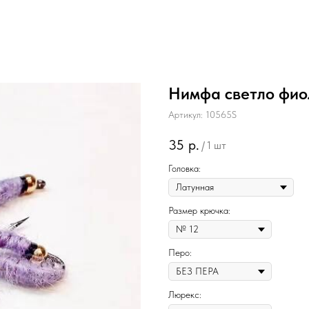
Нимфа светло фио
Артикул:
10565S
35
р.
/
1 шт
Головка:
Размер крючка:
Перо:
Люрекс: