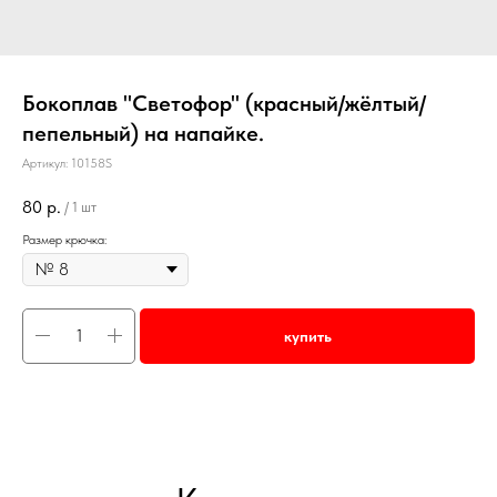
Бокоплав "Светофор" (красный/жёлтый/
пепельный) на напайке.
Артикул:
10158S
80
р.
/
1 шт
Размер крючка:
купить