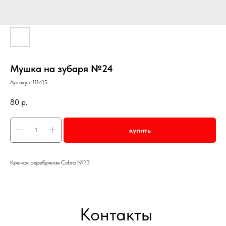
Мушка на зубаря №24
Артикул:
11141S
80
р.
купить
Крючок серебряная Cobra №13
Контакты