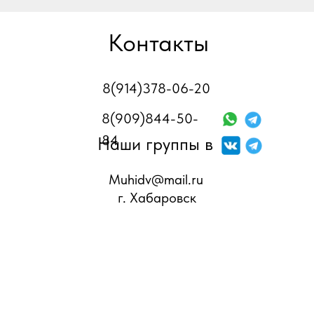
Контакты
8(914)378-06-20
8(909)844-50-
84
Наши группы в
Muhidv@mail.ru
г. Хабаровск