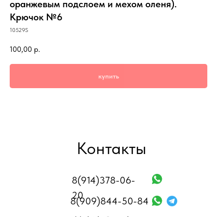
оранжевым подслоем и мехом оленя).
Крючок №6
10529S
100,00
р.
купить
Контакты
8(914)378-06-
20
8(909)844-50-84