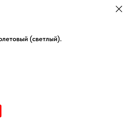
олетовый (светлый).