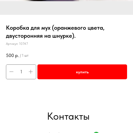
Коробка для мух (оранжевого цвета,
двусторонняя на шнурке).
Артикул:
10747
500
р.
/
1 шт
купить
Контакты